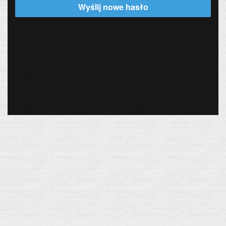
Wyślij nowe hasło