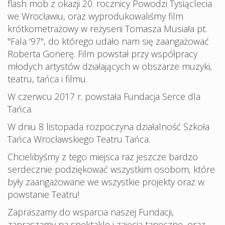
flash mob z okazji 20. rocznicy Powodzi Tysiąclecia
we Wrocławiu, oraz wyprodukowaliśmy film
krótkometrażowy w reżyserii Tomasza Musiała pt.
"Fala '97", do którego udało nam się zaangażować
Roberta Gonerę. Film powstał przy współpracy
młodych artystów działających w obszarze muzyki,
teatru, tańca i filmu.
W czerwcu 2017 r. powstała Fundacja Serce dla
Tańca.
W dniu 8 listopada rozpoczyna działalność Szkoła
Tańca Wrocławskiego Teatru Tańca.
Chcielibyśmy z tego miejsca raz jeszcze bardzo
serdecznie podziękować wszystkim osobom, które
były zaangażowane we wszystkie projekty oraz w
powstanie Teatru!
Zapraszamy do wsparcia naszej Fundacji,
zapraszamy na spektakle i zajęcia taneczne, oraz