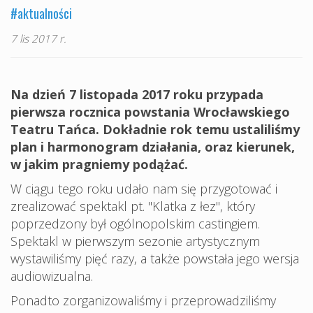
#aktualności
7 lis 2017 r.
Na dzień 7 listopada 2017 roku przypada
pierwsza rocznica powstania Wrocławskiego
Teatru Tańca. Dokładnie rok temu ustaliliśmy
plan i harmonogram działania, oraz kierunek,
w jakim pragniemy podążać.
W ciągu tego roku udało nam się przygotować i
zrealizować spektakl pt. "Klatka z łez", który
poprzedzony był ogólnopolskim castingiem.
Spektakl w pierwszym sezonie artystycznym
wystawiliśmy pięć razy, a także powstała jego wersja
audiowizualna.
Ponadto zorganizowaliśmy i przeprowadziliśmy