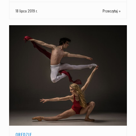
18 lipca 2019 r.
Przeczytaj »
ORĘDZIE