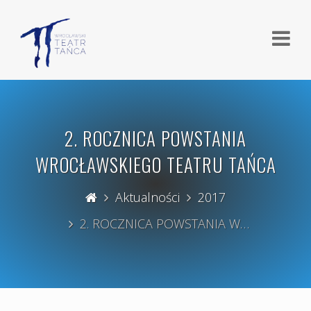
2. ROCZNICA POWSTANIA
WROCŁAWSKIEGO TEATRU TAŃCA
Aktualności
2017
2. ROCZNICA POWSTANIA W…