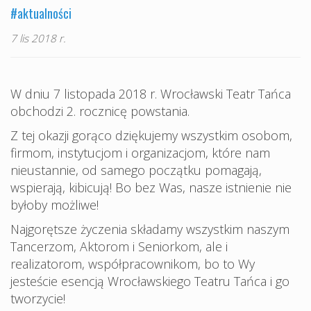
#aktualności
7 lis 2018 r.
W dniu 7 listopada 2018 r. Wrocławski Teatr Tańca
obchodzi 2. rocznicę powstania.
Z tej okazji gorąco dziękujemy wszystkim osobom,
firmom, instytucjom i organizacjom, które nam
nieustannie, od samego początku pomagają,
wspierają, kibicują! Bo bez Was, nasze istnienie nie
byłoby możliwe!
Najgorętsze życzenia składamy wszystkim naszym
Tancerzom, Aktorom i Seniorkom, ale i
realizatorom, współpracownikom, bo to Wy
jesteście esencją Wrocławskiego Teatru Tańca i go
tworzycie!