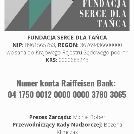
FUNDACJA SERCE DLA TAŃCA
NIP:
8961565753,
REGON:
36769436600000
wpisana do Krajowego Rejestru Sądowego pod nr
KRS:
0000683243
Numer konta Raiffeisen Bank:
04 1750 0012 0000 0000 3780 3065
Prezes Zarządu:
Michał Bober
Przewodniczący Rady Nadzorczej:
Bożena
Klimczak