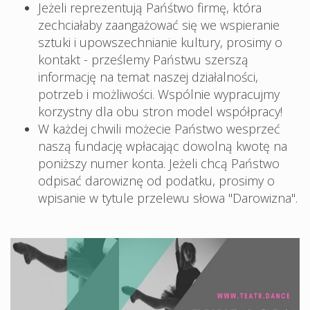
Jeżeli reprezentują Pańśtwo firmę, która
zechciałaby zaangażować się we wspieranie
sztuki i upowszechnianie kultury, prosimy o
kontakt - prześlemy Państwu szerszą
informację na temat naszej działalności,
potrzeb i możliwości. Wspólnie wypracujmy
korzystny dla obu stron model współpracy!
W każdej chwili możecie Państwo wesprzeć
naszą fundację wpłacając dowolną kwotę na
poniższy numer konta. Jeżeli chcą Państwo
odpisać darowiznę od podatku, prosimy o
wpisanie w tytule przelewu słowa "Darowizna".