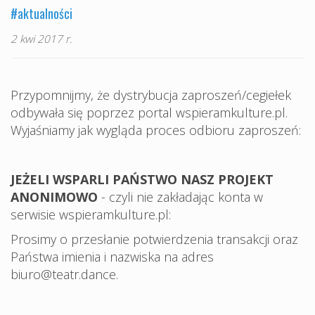
#aktualności
2 kwi 2017 r.
Przypomnijmy, że dystrybucja zaproszeń/cegiełek
odbywała się poprzez portal wspieramkulture.pl.
Wyjaśniamy jak wygląda proces odbioru zaproszeń:
JEŻELI WSPARLI PAŃSTWO NASZ PROJEKT
ANONIMOWO
- czyli nie zakładając konta w
serwisie wspieramkulture.pl:
Prosimy o przesłanie potwierdzenia transakcji oraz
Państwa imienia i nazwiska na adres
biuro@teatr.dance.