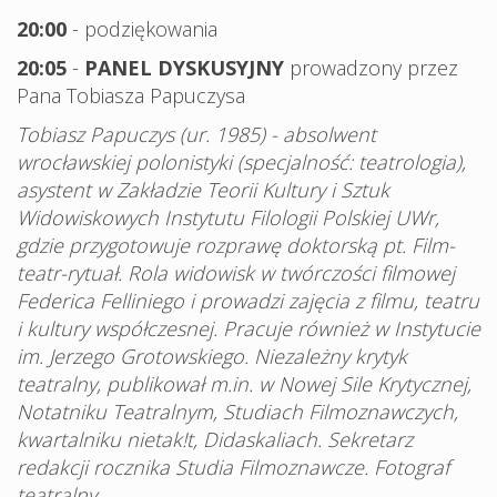
20:00
- podziękowania
20:05
-
PANEL DYSKUSYJNY
prowadzony przez
Pana Tobiasza Papuczysa
Tobiasz Papuczys (ur. 1985) - absolwent
wrocławskiej polonistyki (specjalność: teatrologia),
asystent w Zakładzie Teorii Kultury i Sztuk
Widowiskowych Instytutu Filologii Polskiej UWr,
gdzie przygotowuje rozprawę doktorską pt. Film-
teatr-rytuał. Rola widowisk w twórczości filmowej
Federica Felliniego i prowadzi zajęcia z filmu, teatru
i kultury współczesnej. Pracuje również w Instytucie
im. Jerzego Grotowskiego. Niezależny krytyk
teatralny, publikował m.in. w Nowej Sile Krytycznej,
Notatniku Teatralnym, Studiach Filmoznawczych,
kwartalniku nietak!t, Didaskaliach. Sekretarz
redakcji rocznika Studia Filmoznawcze. Fotograf
teatralny.