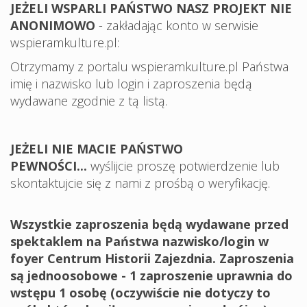
JEŻELI WSPARLI PAŃSTWO NASZ PROJEKT NIE
ANONIMOWO
- zakładając konto w serwisie
wspieramkulture.pl:
Otrzymamy z portalu wspieramkulture.pl Państwa
imię i nazwisko lub login i zaproszenia będą
wydawane zgodnie z tą listą.
JEŻELI NIE MACIE PAŃSTWO
PEWNOŚCI...
wyślijcie proszę potwierdzenie lub
skontaktujcie się z nami z prośbą o weryfikację.
Wszystkie zaproszenia będą wydawane przed
spektaklem na Państwa nazwisko/login w
foyer Centrum Historii Zajezdnia. Zaproszenia
są jednoosobowe - 1 zaproszenie uprawnia do
wstępu 1 osobę (oczywiście nie dotyczy to