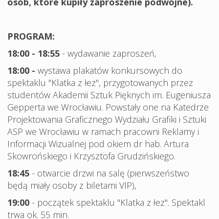
osób, które kupiły zaproszenie podwójne).
PROGRAM:
18:00 - 18:55
- wydawanie zaproszeń,
18:00 -
wystawa plakatów konkursowych do
spektaklu "Klatka z łez", przygotowanych przez
studentów Akademii Sztuk Pięknych im. Eugeniusza
Gepperta we Wrocławiu. Powstały one na Katedrze
Projektowania Graficznego Wydziału Grafiki i Sztuki
ASP we Wrocławiu w ramach pracowni Reklamy i
Informacji Wizualnej pod okiem dr hab. Artura
Skowrońskiego i Krzysztofa Grudzińskiego.
18:45
- otwarcie drzwi na salę (pierwszeństwo
będą miały osoby z biletami VIP),
19:00
- początek spektaklu "Klatka z łez". Spektakl
trwa ok. 55 min.