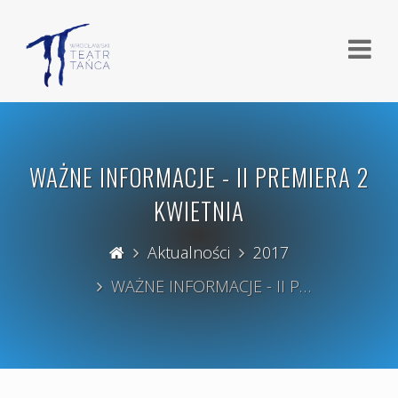
WAŻNE INFORMACJE - II PREMIERA 2
KWIETNIA
Aktualności
2017
WAŻNE INFORMACJE - II P…