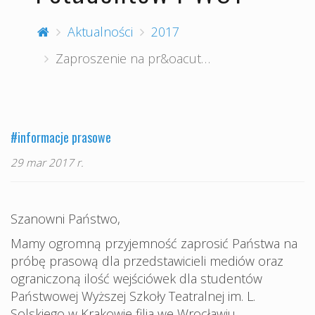
Aktualności
2017
Zaproszenie na pr&oacut…
#informacje prasowe
29 mar 2017 r.
Szanowni Państwo,
Mamy ogromną przyjemność zaprosić Państwa na
próbę prasową dla przedstawicieli mediów oraz
ograniczoną ilość wejściówek dla studentów
Państwowej Wyższej Szkoły Teatralnej im. L.
Solskiego w Krakowie filia we Wrocławiu.