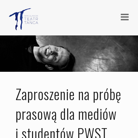
Zaproszenie na próbę
prasową dla mediów
i studentów PWST