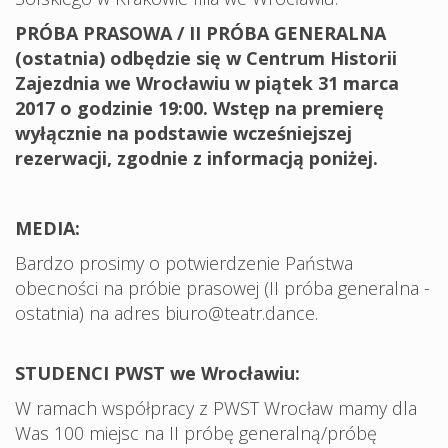
PRÓBA PRASOWA / II PRÓBA GENERALNA
(ostatnia) odbędzie się w Centrum Historii
Zajezdnia we Wrocławiu w piątek 31 marca
2017 o godzinie 19:00. Wstęp na premierę
wyłącznie na podstawie wcześniejszej
rezerwacji, zgodnie z informacją poniżej.
MEDIA:
Bardzo prosimy o potwierdzenie Państwa
obecności na próbie prasowej (II próba generalna -
ostatnia) na adres biuro@teatr.dance.
STUDENCI PWST we Wrocławiu:
W ramach współpracy z PWST Wrocław mamy dla
Was 100 miejsc na II próbę generalną/próbę