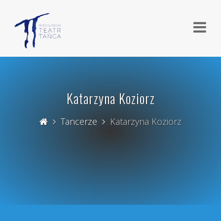
Katarzyna Koziorz
Tancerze
Katarzyna Koziorz