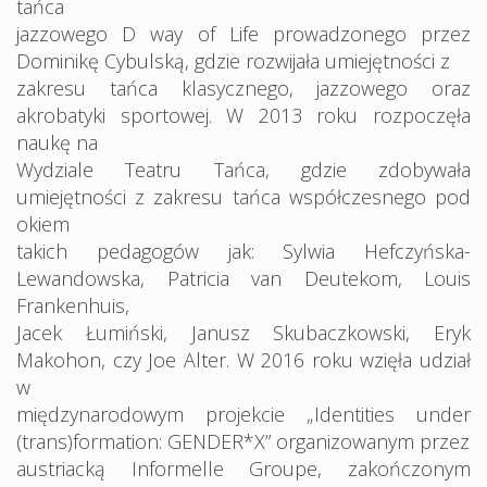
tańca
jazzowego D way of Life prowadzonego przez
Dominikę Cybulską, gdzie rozwijała umiejętności z
zakresu tańca klasycznego, jazzowego oraz
akrobatyki sportowej. W 2013 roku rozpoczęła
naukę na
Wydziale Teatru Tańca, gdzie zdobywała
umiejętności z zakresu tańca współczesnego pod
okiem
takich pedagogów jak: Sylwia Hefczyńska-
Lewandowska, Patricia van Deutekom, Louis
Frankenhuis,
Jacek Łumiński, Janusz Skubaczkowski, Eryk
Makohon, czy Joe Alter. W 2016 roku wzięła udział
w
międzynarodowym projekcie „Identities under
(trans)formation: GENDER*X” organizowanym przez
austriacką Informelle Groupe, zakończonym