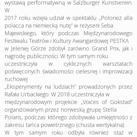
wystawą performatywną w Salzburger Kunstverein.
W
2017 roku wzięła udział w spektaklu „Polonez alla
polacca na niemiecką nutę” w reżyserii Seba
Majewskiego, który podczas Międzynarodowego
Festiwalu Teatrów i Kultury Awangardowej PESTKA
w Jeleniej Górze zdobył zarówno Grand Prix, jak i
nagrodę publiczności. W tym samym roku
uczestniczyła w cyklicznych warsztatach
poświęconych świadomości cielesnej i improwizacji
ruchowej
„Eksperymenty na ludziach” prowadzonych przez
Rafała Urbackiego. W 2018 uczestniczyła w
międzynarodowym projekcie „Voices of Gokstad”
organizowanym przez norweską grupę Stella
Polaris, podczas którego zdobywała umiejętności z
zakresu tańca powietrznego (chusta wertykalna).
W tym samym roku odbyła również staż w