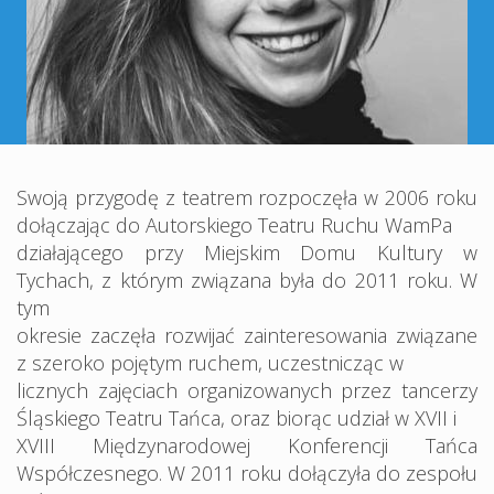
Swoją przygodę z teatrem rozpoczęła w 2006 roku
dołączając do Autorskiego Teatru Ruchu WamPa
działającego przy Miejskim Domu Kultury w
Tychach, z którym związana była do 2011 roku. W
tym
okresie zaczęła rozwijać zainteresowania związane
z szeroko pojętym ruchem, uczestnicząc w
licznych zajęciach organizowanych przez tancerzy
Śląskiego Teatru Tańca, oraz biorąc udział w XVII i
XVIII Międzynarodowej Konferencji Tańca
Współczesnego. W 2011 roku dołączyła do zespołu